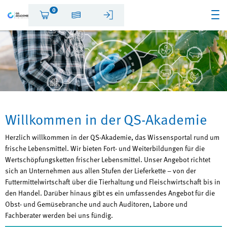
0
Willkommen in der QS-Akademie
Herzlich willkommen in der QS-Akademie, das Wissensportal rund um
frische Lebensmittel. Wir bieten Fort- und Weiterbildungen für die
Wertschöpfungsketten frischer Lebensmittel. Unser Angebot richtet
sich an Unternehmen aus allen Stufen der Lieferkette – von der
Futtermittelwirtschaft über die Tierhaltung und Fleischwirtschaft bis in
den Handel. Darüber hinaus gibt es ein umfassendes Angebot für die
Obst- und Gemüsebranche und auch Auditoren, Labore und
Fachberater werden bei uns fündig.