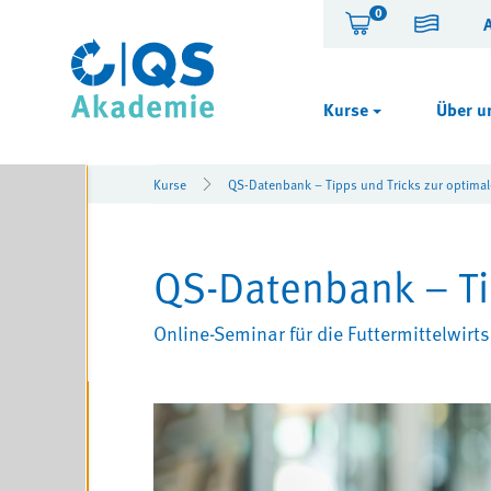
0
Kurse
Über u
Kurse
QS-Datenbank – Tipps und Tricks zur optima
QS-Datenbank – Ti
Online-Seminar für die Futtermittelwirts