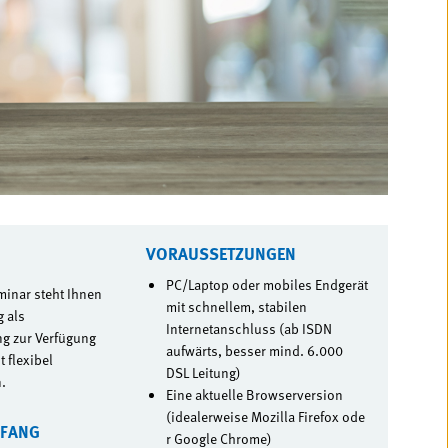
VORAUSSETZUNGEN
PC/Laptop oder mobiles Endgerät
minar steht Ihnen
mit schnellem, stabilen
 als
Internetanschluss (ab ISDN
g zur Verfügung
aufwärts, besser mind. 6.000
 flexibel
DSL Leitung)
.
Eine aktuelle Browserversion
(idealerweise Mozilla Firefox ode
MFANG
r Google Chrome)