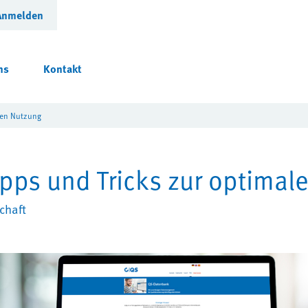
Anmelden
ns
Kontakt
len Nutzung
pps und Tricks zur optimal
chaft