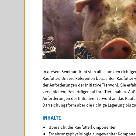
In diesem Seminar dreht sich alles um den richtige
Raufutter. Unsere Referenten betrachten Raufutter
der Anforderungen der Initiative Tierwohl. Sie erf
verschiedene Faserträger auf Ihre Tiere haben. Auße
Anforderungen der Initiative Tierwohl an das Raufut
Darreichungsform über die richtige Lagerung bis zu
INHALTE
Übersicht der Raufutterkomponenten
Ernährungsphysiologie ausgewählter Kompone