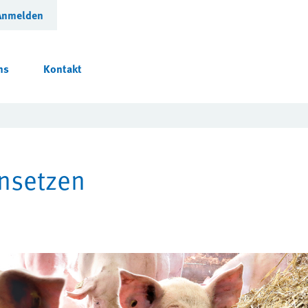
Anmelden
ns
Kontakt
insetzen