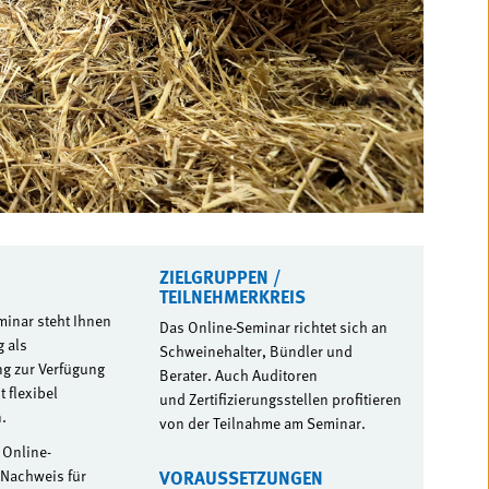
ZIELGRUPPEN /
TEILNEHMERKREIS
minar steht Ihnen
Das Online-Seminar richtet sich an
 als
Schweinehalter, Bündler und
g zur Verfügung
Berater. Auch Auditoren
 flexibel
und Zertifizierungsstellen profitieren
.
von der Teilnahme am Seminar.
 Online-
 Nachweis für
VORAUSSETZUNGEN