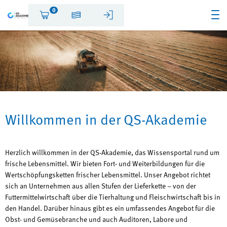
0
Willkommen in der QS-Akademie
Herzlich willkommen in der QS-Akademie, das Wissensportal rund um
frische Lebensmittel. Wir bieten Fort- und Weiterbildungen für die
Wertschöpfungsketten frischer Lebensmittel. Unser Angebot richtet
sich an Unternehmen aus allen Stufen der Lieferkette – von der
Futtermittelwirtschaft über die Tierhaltung und Fleischwirtschaft bis in
den Handel. Darüber hinaus gibt es ein umfassendes Angebot für die
Obst- und Gemüsebranche und auch Auditoren, Labore und