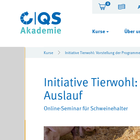
0
Kurse
Über u
Kurse
Initiative Tierwohl: Vorstellung der Programme
Initiative Tierwohl
Auslauf
Online-Seminar für Schweinehalter