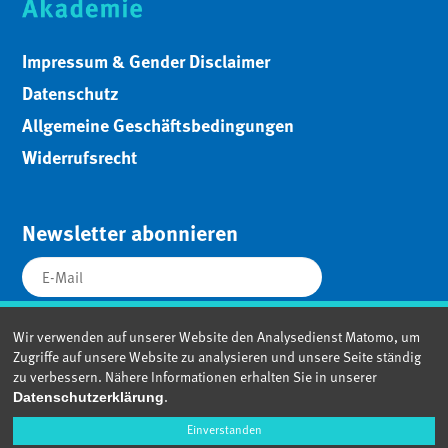
Impressum & Gender Disclaimer
Datenschutz
Allgemeine Geschäftsbedingungen
Widerrufsrecht
Newsletter abonnieren
Wir verwenden auf unserer Website den Analysedienst Matomo, um
Zugriffe auf unsere Website zu analysieren und unsere Seite ständig
zu verbessern. Nähere Informationen erhalten Sie in unserer
.
Datenschutzerklärung
Einverstanden