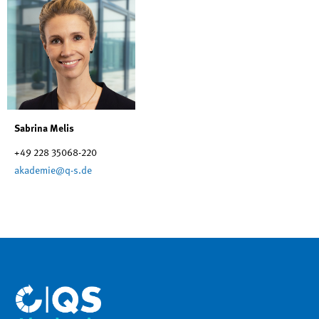
Sabrina Melis
+49 228 35068-220
akademie@q-s.de