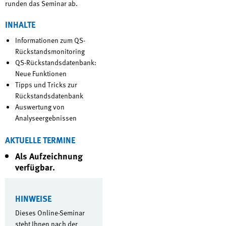
runden das Seminar ab.
INHALTE
Informationen zum QS-
Rückstandsmonitoring
QS-Rückstandsdatenbank:
Neue Funktionen
Tipps und Tricks zur
Rückstandsdatenbank
Auswertung von
Analyseergebnissen
AKTUELLE TERMINE
Als Aufzeichnung
verfügbar.
HINWEISE
Dieses Online-Seminar
steht Ihnen nach der