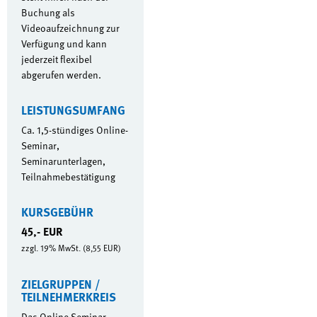
Buchung als
Videoaufzeichnung zur
Verfügung und kann
jederzeit flexibel
abgerufen werden.
LEISTUNGSUMFANG
Ca. 1,5-stündiges Online-
Seminar,
Seminarunterlagen,
Teilnahmebestätigung
KURSGEBÜHR
45,- EUR
zzgl. 19% MwSt. (8,55 EUR)
ZIELGRUPPEN /
TEILNEHMERKREIS
Das Online-Seminar