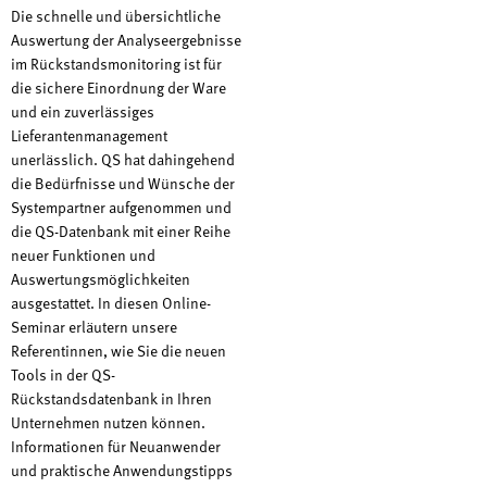
Die schnelle und übersichtliche
Auswertung der Analyseergebnisse
im Rückstandsmonitoring ist für
die sichere Einordnung der Ware
und ein zuverlässiges
Lieferantenmanagement
unerlässlich. QS hat dahingehend
die Bedürfnisse und Wünsche der
Systempartner aufgenommen und
die QS-Datenbank mit einer Reihe
neuer Funktionen und
Auswertungsmöglichkeiten
ausgestattet. In diesen Online-
Seminar erläutern unsere
Referentinnen, wie Sie die neuen
Tools in der QS-
Rückstandsdatenbank in Ihren
Unternehmen nutzen können.
Informationen für Neuanwender
und praktische Anwendungstipps