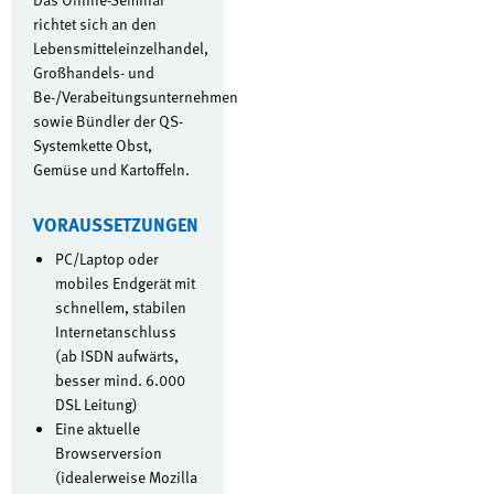
richtet sich an den
Lebensmitteleinzelhandel,
Großhandels- und
Be-/Verabeitungsunternehmen
sowie Bündler der QS-
Systemkette Obst,
Gemüse und Kartoffeln.
VORAUSSETZUNGEN
PC/Laptop oder
mobiles Endgerät mit
schnellem, stabilen
Internetanschluss
(ab ISDN aufwärts,
besser mind. 6.000
DSL Leitung)
Eine aktuelle
Browserversion
(idealerweise Mozilla