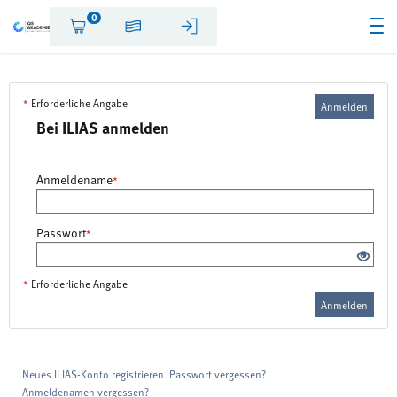
0
*
Erforderliche Angabe
Anmelden
Bei ILIAS anmelden
Anmeldename
*
Passwort
*
*
Erforderliche Angabe
Anmelden
Neues ILIAS-Konto registrieren
Passwort vergessen?
Anmeldenamen vergessen?