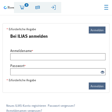
0
*
Erforderliche Angabe
Anmelden
Bei ILIAS anmelden
Anmeldename
*
Passwort
*
*
Erforderliche Angabe
Anmelden
Neues ILIAS-Konto registrieren
Passwort vergessen?
Anmeldenamen vergessen?