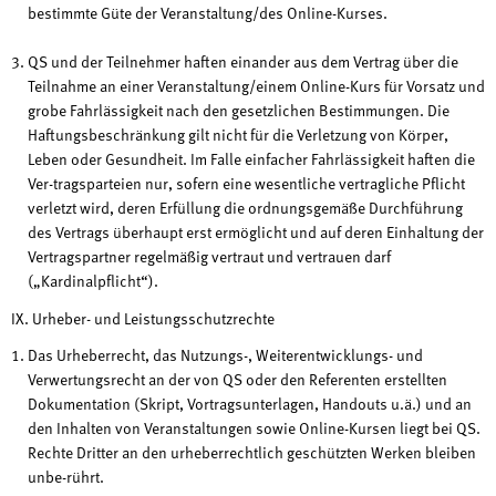
bestimmte Güte der Veranstaltung/des Online-Kurses.
QS und der Teilnehmer haften einander aus dem Vertrag über die
Teilnahme an einer Veranstaltung/einem Online-Kurs für Vorsatz und
grobe Fahrlässigkeit nach den gesetzlichen Bestimmungen. Die
Haftungsbeschränkung gilt nicht für die Verletzung von Körper,
Leben oder Gesundheit. Im Falle einfacher Fahrlässigkeit haften die
Ver-tragsparteien nur, sofern eine wesentliche vertragliche Pflicht
verletzt wird, deren Erfüllung die ordnungsgemäße Durchführung
des Vertrags überhaupt erst ermöglicht und auf deren Einhaltung der
Vertragspartner regelmäßig vertraut und vertrauen darf
(„Kardinalpflicht“).
IX. Urheber- und Leistungsschutzrechte
Das Urheberrecht, das Nutzungs-, Weiterentwicklungs- und
Verwertungsrecht an der von QS oder den Referenten erstellten
Dokumentation (Skript, Vortragsunterlagen, Handouts u.ä.) und an
den Inhalten von Veranstaltungen sowie Online-Kursen liegt bei QS.
Rechte Dritter an den urheberrechtlich geschützten Werken bleiben
unbe-rührt.