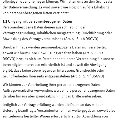
offenlegen oder offenlegen können. Wir halten uns an den Grundsatz
der Datenvermeidung. Es wird soweit wie möglich auf die Erhebung
von personenbezogenen Daten verzichtet.
1.2 Umgang mit personenbezogenen Daten
Personenbezogene Daten dienen ausschließlich der
Vertragsbegründung, inhaltlichen Ausgestaltung, Durchführung oder
Abwicklung des Vertragsverhältnisses (Art. 6 I S. 1 b DSGVO).
Darüber hinaus werden personenbezogene Daten nur verarbeitet,
soweit wir hierzu Ihre Einwilligung erhalten haben (Art. 6 I S. 1 a
DSGVO) bzw. es sich um Daten handelt, deren Verarbeitung für unsere
berechtigten Interessen erforderlich ist und soweit die Abwägung
ergibt, dass keine überwiegenden Interessen, Grundrechte oder
Grundfreiheiten Ihrerseits entgegenstehen (Art. 6 I S. 1 f DSGVO).
Wir können zur Verarbeitung Ihrer personenbezogenen Daten
Auftragsverarbeiter verwenden, werden die personenbezogenen Daten
darüber hinaus aber grundsätzlich nicht an Dritte weitergeben.
Lediglich zur Vertragserfüllung werden die Daten an das mit der
Lieferung beauftragte Versandunternehmen weitergegeben, soweit dies
zur Lieferung bestellter Waren erforderlich ist. Zur Abwicklung von