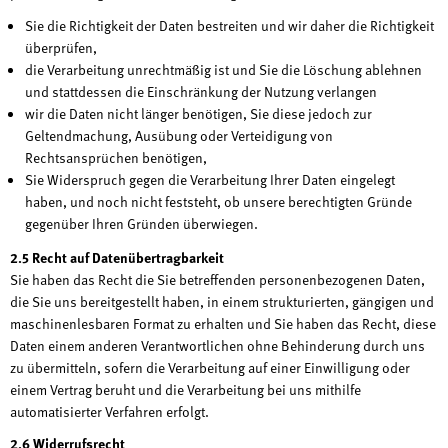
Sie die Richtigkeit der Daten bestreiten und wir daher die Richtigkeit
überprüfen,
die Verarbeitung unrechtmäßig ist und Sie die Löschung ablehnen
und stattdessen die Einschränkung der Nutzung verlangen
wir die Daten nicht länger benötigen, Sie diese jedoch zur
Geltendmachung, Ausübung oder Verteidigung von
Rechtsansprüchen benötigen,
Sie Widerspruch gegen die Verarbeitung Ihrer Daten eingelegt
haben, und noch nicht feststeht, ob unsere berechtigten Gründe
gegenüber Ihren Gründen überwiegen.
2.5 Recht auf Datenübertragbarkeit
Sie haben das Recht die Sie betreffenden personenbezogenen Daten,
die Sie uns bereitgestellt haben, in einem strukturierten, gängigen und
maschinenlesbaren Format zu erhalten und Sie haben das Recht, diese
Daten einem anderen Verantwortlichen ohne Behinderung durch uns
zu übermitteln, sofern die Verarbeitung auf einer Einwilligung oder
einem Vertrag beruht und die Verarbeitung bei uns mithilfe
automatisierter Verfahren erfolgt.
2.6 Widerrufsrecht