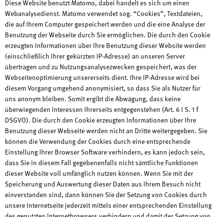
Diese Website benutzt Matomo, dabei handelt es sich um einen
Webanalysedienst. Matomo verwendet sog. “Cookies”, Textdateien,
die auf Ihrem Computer gespeichert werden und die eine Analyse der
Benutzung der Webseite durch Sie ermöglichen. Die durch den Cookie
erzeugten Informationen über Ihre Benutzung dieser Website werden
(einschließlich Ihrer gekürzten IP-Adresse) an unseren Server
übertragen und zu Nutzungsanalysezwecken gespeichert, was der
Webseitenoptimierung unsererseits dient. Ihre IP-Adresse wird bei
diesem Vorgang umgehend anonymisiert, so dass Sie als Nutzer für
uns anonym bleiben. Somit ergibt die Abwägung, dass keine
überwiegenden Interessen Ihrerseits entgegenstehen (Art. 6 I S. 1 f
DSGVO). Die durch den Cookie erzeugten Informationen über Ihre
Benutzung dieser Webseite werden nicht an Dritte weitergegeben. Sie
können die Verwendung der Cookies durch eine entsprechende
Einstellung Ihrer Browser Software verhindern, es kann jedoch sein,
dass Sie in diesem Fall gegebenenfalls nicht sämtliche Funktionen
dieser Website voll umfänglich nutzen können. Wenn Sie mit der
Speicherung und Auswertung dieser Daten aus Ihrem Besuch nicht
einverstanden sind, dann können Sie der Setzung von Cookies durch
unsere Internetseite jederzeit mittels einer entsprechenden Einstellung
des genutzten Internetbrowsers verhindern und damit der Setzung von