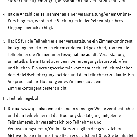
sie vor unbefugtem Zugriff, Missbrauch und Verlust zu schützen.
Ist die Anzahl der Teilnehmer an einer Veranstaltung/einem Online-
Kurs begrenzt, werden die Buchungen in der Reihenfolge ihres
Eingangs berücksichtigt.
Hat QS für die Teilnehmer einer Veranstaltung ein Zimmerkontingent
im Tagungshotel oder an einem anderen Ort gesichert, können die
Teilnehmer die Zimmer unter Bezugnahme auf die Veranstaltung
unmittelbar beim Hotel oder beim Beherbergungsbetrieb abrufen
und buchen. Ein Vertragsverhältnis kommt ausschließlich zwischen
dem Hotel/Beherbergungsbetrieb und dem Teilnehmer zustande. Ein
Anspruch auf die Buchung eines Zimmers aus dem
Zimmerkontingent besteht nicht.
III. Teilnahmegebühr
Die auf www.q-s-akademie.de und in sonstiger Weise veröffentlichte
und dem Teilnehmer mit der Buchungsbestätigung mitgeteilte
Teilnahmegebühr versteht sich pro Teilnehmer und
Veranstaltungstermin/Online-Kurs zuzüglich der gesetzlichen
Mehrwertsteuer in ihrer jeweiligen gesetzlichen Höhe. Sie beinhaltet