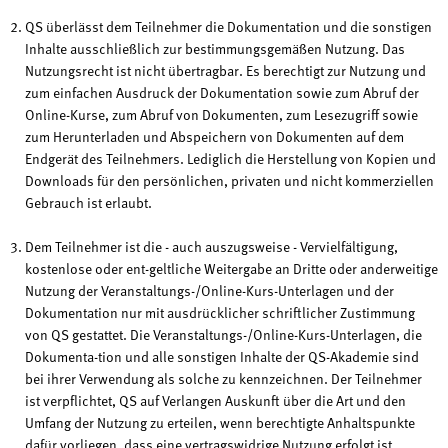
QS überlässt dem Teilnehmer die Dokumentation und die sonstigen
Inhalte ausschließlich zur bestimmungsgemäßen Nutzung. Das
Nutzungsrecht ist nicht übertragbar. Es berechtigt zur Nutzung und
zum einfachen Ausdruck der Dokumentation sowie zum Abruf der
Online-Kurse, zum Abruf von Dokumenten, zum Lesezugriff sowie
zum Herunterladen und Abspeichern von Dokumenten auf dem
Endgerät des Teilnehmers. Lediglich die Herstellung von Kopien und
Downloads für den persönlichen, privaten und nicht kommerziellen
Gebrauch ist erlaubt.
Dem Teilnehmer ist die - auch auszugsweise - Vervielfältigung,
kostenlose oder ent-geltliche Weitergabe an Dritte oder anderweitige
Nutzung der Veranstaltungs-/Online-Kurs-Unterlagen und der
Dokumentation nur mit ausdrücklicher schriftlicher Zustimmung
von QS gestattet. Die Veranstaltungs-/Online-Kurs-Unterlagen, die
Dokumenta-tion und alle sonstigen Inhalte der QS-Akademie sind
bei ihrer Verwendung als solche zu kennzeichnen. Der Teilnehmer
ist verpflichtet, QS auf Verlangen Auskunft über die Art und den
Umfang der Nutzung zu erteilen, wenn berechtigte Anhaltspunkte
dafür vorliegen, dass eine vertragswidrige Nutzung erfolgt ist.