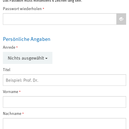
Das Passwort muss mindestens 6 Zeichen lang sein.
Passwort wiederholen
*
Persönliche Angaben
Anrede
*
Nichts ausgewählt
Titel
Vorname
*
Nachname
*