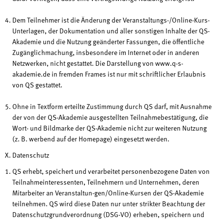
Dem Teilnehmer ist die Änderung der Veranstaltungs-/Online-Kurs-
Unterlagen, der Dokumentation und aller sonstigen Inhalte der QS-
Akademie und die Nutzung geänderter Fassungen, die öffentliche
Zugänglichmachung, insbesondere im Internet oder in anderen
Netzwerken, nicht gestattet. Die Darstellung von www.q-s-
akademie.de in fremden Frames ist nur mit schriftlicher Erlaubnis
von QS gestattet.
Ohne in Textform erteilte Zustimmung durch QS darf, mit Ausnahme
der von der QS-Akademie ausgestellten Teilnahmebestätigung, die
Wort- und Bildmarke der QS-Akademie nicht zur weiteren Nutzung
(z. B. werbend auf der Homepage) eingesetzt werden.
X. Datenschutz
QS erhebt, speichert und verarbeitet personenbezogene Daten von
Teilnahmeinteressenten, Teilnehmern und Unternehmen, deren
Mitarbeiter an Veranstaltun-gen/Online-Kursen der QS-Akademie
teilnehmen. QS wird diese Daten nur unter strikter Beachtung der
Datenschutzgrundverordnung (DSG-VO) erheben, speichern und