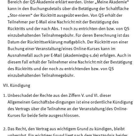
Bereich der QS-Akademie erklärt werden. Unter „Meine Akademie“
kann in den Buchungsdetails über die Betätigung der Schaltfläche
„Stor-nieren“ der Rücktritt ausgeübt werden. Von QS erhält der
Teilnehmer per E-Mail eine Nachricht mit der Bestätigung des
Rücktritts und der nach Abs. 1 noch zu entrichten-den bzw. von QS
einzubehaltenden Teilnahmegebühr. Für deren Berechnung ist das
Datum der Rücktrittserklärung maßgeblich. Der Rücktritt von einer
Buchung einer Veranstaltung/eines Online-Kurses kann im
Ausnahmefall auch per E-Mail (akademie@q-s.de) erfolgen. Auch in
diesem Fall erhält der Teilnehmer eine Nachricht mit der Bestätigung
des Rücktritts und der noch zu entrichtenden bzw. von QS
einzubehaltenden Teilnahmegebühr.
VII. Kündigung
Unbeschadet der Rechte aus den Ziffern V. und VI. dieser
Allgemeinen Geschäftsbe-dingungen ist eine ordentliche Kündigung
des Vertrags über die Teilnahme an der Veranstaltung/des Online-
Kurses für beide Seite ausgeschlossen.
Das Recht, den Vertrag aus wichtigem Grund zu kündigen, bleibt
unberührt. Ein wichtiger Grund liegt nach dem Verständnis beider