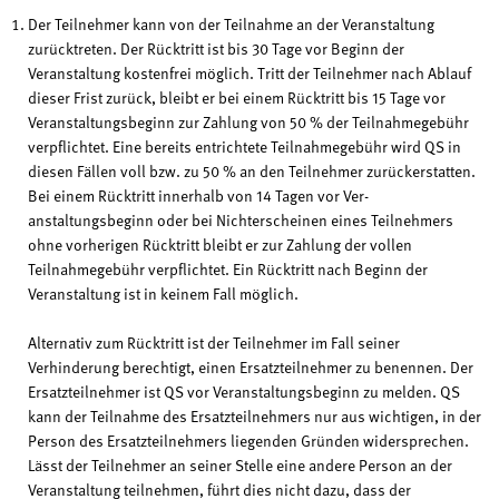
Der Teilnehmer kann von der Teilnahme an der Veranstaltung
zurücktreten. Der Rücktritt ist bis 30 Tage vor Beginn der
Veranstaltung kostenfrei möglich. Tritt der Teilnehmer nach Ablauf
dieser Frist zurück, bleibt er bei einem Rücktritt bis 15 Tage vor
Veranstaltungsbeginn zur Zahlung von 50 % der Teilnahmegebühr
verpflichtet. Eine bereits entrichtete Teilnahmegebühr wird QS in
diesen Fällen voll bzw. zu 50 % an den Teilnehmer zurückerstatten.
Bei einem Rücktritt innerhalb von 14 Tagen vor Ver-
anstaltungsbeginn oder bei Nichterscheinen eines Teilnehmers
ohne vorherigen Rücktritt bleibt er zur Zahlung der vollen
Teilnahmegebühr verpflichtet. Ein Rücktritt nach Beginn der
Veranstaltung ist in keinem Fall möglich.
Alternativ zum Rücktritt ist der Teilnehmer im Fall seiner
Verhinderung berechtigt, einen Ersatzteilnehmer zu benennen. Der
Ersatzteilnehmer ist QS vor Veranstaltungsbeginn zu melden. QS
kann der Teilnahme des Ersatzteilnehmers nur aus wichtigen, in der
Person des Ersatzteilnehmers liegenden Gründen widersprechen.
Lässt der Teilnehmer an seiner Stelle eine andere Person an der
Veranstaltung teilnehmen, führt dies nicht dazu, dass der