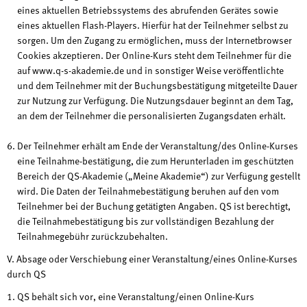
eines aktuellen Betriebssystems des abrufenden Gerätes sowie
eines aktuellen Flash-Players. Hierfür hat der Teilnehmer selbst zu
sorgen. Um den Zugang zu ermöglichen, muss der Internetbrowser
Cookies akzeptieren. Der Online-Kurs steht dem Teilnehmer für die
auf www.q-s-akademie.de und in sonstiger Weise veröffentlichte
und dem Teilnehmer mit der Buchungsbestätigung mitgeteilte Dauer
zur Nutzung zur Verfügung. Die Nutzungsdauer beginnt an dem Tag,
an dem der Teilnehmer die personalisierten Zugangsdaten erhält.
Der Teilnehmer erhält am Ende der Veranstaltung/des Online-Kurses
eine Teilnahme-bestätigung, die zum Herunterladen im geschützten
Bereich der QS-Akademie („Meine Akademie“) zur Verfügung gestellt
wird. Die Daten der Teilnahmebestätigung beruhen auf den vom
Teilnehmer bei der Buchung getätigten Angaben. QS ist berechtigt,
die Teilnahmebestätigung bis zur vollständigen Bezahlung der
Teilnahmegebühr zurückzubehalten.
V. Absage oder Verschiebung einer Veranstaltung/eines Online-Kurses
durch QS
QS behält sich vor, eine Veranstaltung/einen Online-Kurs