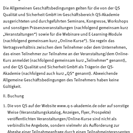
Die Allgemeinen Geschäftsbedingungen gelten für die von der QS
Qualität und Sicherheit GmbH im Geschäftsbereich QS-Akademie
ausgerichteten und durchgeführten Seminare, Kongresse, Workshops
und sonstigen Präsenzveranstaltungen (nachfolgend gemeinsam kurz
„Veranstaltungen“) sowie für die Webinare und E-Learning-Module
(nachfolgend gemeinsam kurz „Online-Kurse“). Sie regeln das
Vertragsverhältnis zwischen dem Teilnehmer oder dem Unternehmen,
das einen Teilnehmer zur Teilnahme an der Veranstaltung/dem Online-
Kurs anmeldet (nachfolgend gemeinsam kurz „Teilnehmer“ genannt),
und der QS Qualität und Sicherheit GmbH als Trägerin der QS-
Akademie (nachfolgend auch kurz „QS“ genannt). Abweichende
Allgemeine Geschäftsbedingungen des Teilnehmers haben keine
Gültigkeit.
II. Buchung
Die von QS auf der Website www.q-s-akademie.de oder auf sonstige
Weise (Veranstaltungskatalog, Anzeigen, Flyer, Prospekte)
veröffentlichten Veranstaltungen/Online-Kurse sind nicht als
verbindliche Angebote, sondern vielmehr als Aufforderung zur
Abgabe einer Teilnahmeanfrage durch einen Teilnahmeinteressenten