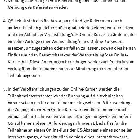
Meinungsäußerungen von Referenten geben ausschließlich die
Meinung des Referenten wieder.
QS behält sich das Recht vor, angekündigte Referenten durch
andere, fachlich gleichermaßen qualifizierte Referenten zu ersetzen
und den Ablauf der Veranstaltung/des Online-Kurses zu ändern oder
einzelne Vorträge einer Veranstaltung/eines Online-Kurses zu
ersetzen, umzugestalten oder entfallen zu lassen, soweit dies keinen
Einfluss auf den Gesamtcharakter der Veranstaltung/des Online-
Kurses hat. Diese Änderungen berechtigen weder zum Rücktritt vom
Vertrag über die Teilnahme noch zur Minderung der vereinbarten
Teilnahmegebühr.
In den Veröffentlichungen zu den Online-Kursen werden die
Teilnahmeinteressenten vor der Buchung auf die technischen
Voraussetzungen für eine Teilnahme hingewiesen. Mit Zusendung
der Zugangsdaten zum Online-Kurs werden die Teilnehmer noch
einmal auf die technischen Voraussetzungen hingewiesen. Sofern
QS auf keine anderen Anforderungen hinweist, bedarf es für die
Teilnahme an einem Online-Kurs der QS-Akademie eines schnellen
Internetzugangs, einer aktuellen Version eines Internetbrowsers,