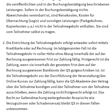
die veröffentlichten und in der Buchungsbestätigung beschriebenen
Leistungen. Sofern in der Buchungsbestätigung nichts
Abweichendes vereinbart ist, sind Reisekosten, Kosten für
Übernachtung (Logis) und sonstigen Leistungen (Parkgebühren,
Kopierkosten u.a.) nicht in der Teilnahmegebühr enthalten. Sie sind
vom Teilnehmer selbst zu tragen.
Die Entrichtung der Teilnahmegebühr erfolgt entweder sofort mittels
Kreditkarte oder auf Rechnung. Im letztgenannten Fall ist die
Teilnahmegebühr in voller Höhe ohne Abzug innerhalb der auf der
Rechnung ausgewiesenen Frist zur Zahlung fällig. Fristgerecht ist die
Zahlung, wenn sie innerhalb der gesetzten Frist dem auf der
Rechnung ausgewiesen Bankkonto der QS gutgeschrieben ist. Ist
die Teilnahmegebühr vor der Durchführung der Veranstaltung/des
Online-Kurses zur Zahlung fällig, kann die QS-Akademie den Vertrag
über die Teilnahme kündigen und den Teilnehmer von der Teilnahme
ausschließen, wenn die Zahlung nicht fristgerecht erfolgt ist. Das
Recht zur Geltendmachung weitergehender Ansprüche wie
Verzugszinsen oder Schadensersatz bleibt QS in diesen Fällen
unbenommen.