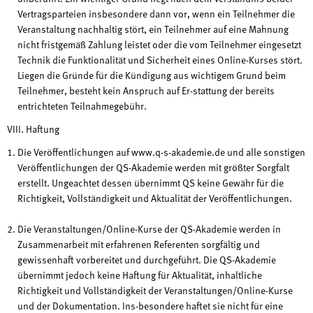
Vertragsparteien insbesondere dann vor, wenn ein Teilnehmer die
Veranstaltung nachhaltig stört, ein Teilnehmer auf eine Mahnung
nicht fristgemäß Zahlung leistet oder die vom Teilnehmer eingesetzt
Technik die Funktionalität und Sicherheit eines Online-Kurses stört.
Liegen die Gründe für die Kündigung aus wichtigem Grund beim
Teilnehmer, besteht kein Anspruch auf Er-stattung der bereits
entrichteten Teilnahmegebühr.
VIII. Haftung
Die Veröffentlichungen auf www.q-s-akademie.de und alle sonstigen
Veröffentlichungen der QS-Akademie werden mit größter Sorgfalt
erstellt. Ungeachtet dessen übernimmt QS keine Gewähr für die
Richtigkeit, Vollständigkeit und Aktualität der Veröffentlichungen.
Die Veranstaltungen/Online-Kurse der QS-Akademie werden in
Zusammenarbeit mit erfahrenen Referenten sorgfältig und
gewissenhaft vorbereitet und durchgeführt. Die QS-Akademie
übernimmt jedoch keine Haftung für Aktualität, inhaltliche
Richtigkeit und Vollständigkeit der Veranstaltungen/Online-Kurse
und der Dokumentation. Ins-besondere haftet sie nicht für eine