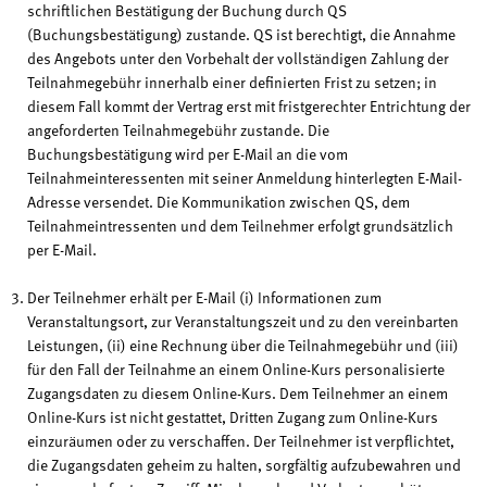
schriftlichen Bestätigung der Buchung durch QS
(Buchungsbestätigung) zustande. QS ist berechtigt, die Annahme
des Angebots unter den Vorbehalt der vollständigen Zahlung der
Teilnahmegebühr innerhalb einer definierten Frist zu setzen; in
diesem Fall kommt der Vertrag erst mit fristgerechter Entrichtung der
angeforderten Teilnahmegebühr zustande. Die
Buchungsbestätigung wird per E-Mail an die vom
Teilnahmeinteressenten mit seiner Anmeldung hinterlegten E-Mail-
Adresse versendet. Die Kommunikation zwischen QS, dem
Teilnahmeintressenten und dem Teilnehmer erfolgt grundsätzlich
per E-Mail.
Der Teilnehmer erhält per E-Mail (i) Informationen zum
Veranstaltungsort, zur Veranstaltungszeit und zu den vereinbarten
Leistungen, (ii) eine Rechnung über die Teilnahmegebühr und (iii)
für den Fall der Teilnahme an einem Online-Kurs personalisierte
Zugangsdaten zu diesem Online-Kurs. Dem Teilnehmer an einem
Online-Kurs ist nicht gestattet, Dritten Zugang zum Online-Kurs
einzuräumen oder zu verschaffen. Der Teilnehmer ist verpflichtet,
die Zugangsdaten geheim zu halten, sorgfältig aufzubewahren und