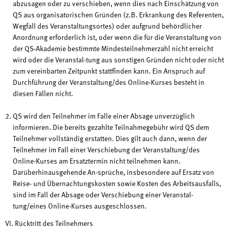
abzusagen oder zu verschieben, wenn dies nach Einschätzung von
QS aus organisatorischen Gründen (z.B. Erkrankung des Referenten,
Wegfall des Veranstaltungsortes) oder aufgrund behördlicher
Anordnung erforderlich ist, oder wenn die für die Veranstaltung von
der QS-Akademie bestimmte Mindesteilnehmerzahl nicht erreicht
wird oder die Veranstal-tung aus sonstigen Gründen nicht oder nicht
zum vereinbarten Zeitpunkt stattfinden kann. Ein Anspruch auf
Durchführung der Veranstaltung/des Online-Kurses besteht in
diesen Fällen nicht.
QS wird den Teilnehmer im Falle einer Absage unverzüglich
informieren. Die bereits gezahlte Teilnahmegebühr wird QS dem
Teilnehmer vollständig erstatten. Dies gilt auch dann, wenn der
Teilnehmer im Fall einer Verschiebung der Veranstaltung/des
Online-Kurses am Ersatztermin nicht teilnehmen kann.
Darüberhinausgehende An-sprüche, insbesondere auf Ersatz von
Reise- und Übernachtungskosten sowie Kosten des Arbeitsausfalls,
sind im Fall der Absage oder Verschiebung einer Veranstal-
tung/eines Online-Kurses ausgeschlossen.
VI. Rücktritt des Teilnehmers