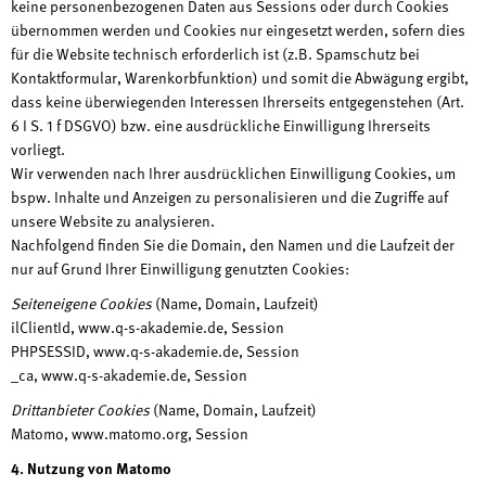
keine personenbezogenen Daten aus Sessions oder durch Cookies
übernommen werden und Cookies nur eingesetzt werden, sofern dies
für die Website technisch erforderlich ist (z.B. Spamschutz bei
Kontaktformular, Warenkorbfunktion) und somit die Abwägung ergibt,
dass keine überwiegenden Interessen Ihrerseits entgegenstehen (Art.
6 I S. 1 f DSGVO) bzw. eine ausdrückliche Einwilligung Ihrerseits
vorliegt.
Wir verwenden nach Ihrer ausdrücklichen Einwilligung Cookies, um
bspw. Inhalte und Anzeigen zu personalisieren und die Zugriffe auf
unsere Website zu analysieren.
Nachfolgend finden Sie die Domain, den Namen und die Laufzeit der
nur auf Grund Ihrer Einwilligung genutzten Cookies:
Seiteneigene Cookies
(Name, Domain, Laufzeit)
ilClientId, www.q-s-akademie.de, Session
PHPSESSID, www.q-s-akademie.de, Session
_ca, www.q-s-akademie.de, Session
Drittanbieter Cookies
(Name, Domain, Laufzeit)
Matomo, www.matomo.org, Session
4. Nutzung von Matomo