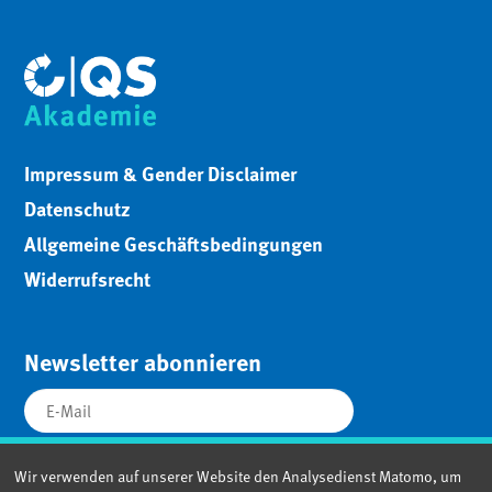
Impressum & Gender Disclaimer
Datenschutz
Allgemeine Geschäftsbedingungen
Widerrufsrecht
Newsletter abonnieren
Wir verwenden auf unserer Website den Analysedienst Matomo, um