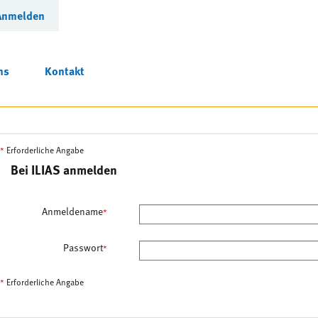
Anmelden
ns
Kontakt
*
Erforderliche Angabe
Bei ILIAS anmelden
Anmeldename
*
Passwort
*
*
Erforderliche Angabe