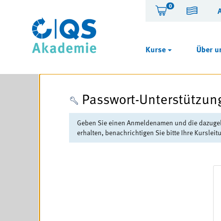
0
Kurse
Über u
Passwort-Unterstützun
Geben Sie einen Anmeldenamen und die dazugehöri
erhalten, benachrichtigen Sie bitte Ihre Kurslei