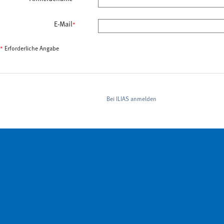
E-Mail
*
*
Erforderliche Angabe
Bei ILIAS anmelden