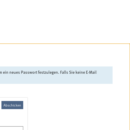
ein neues Passwort festzulegen. Falls Sie keine E-Mail
Abschicken