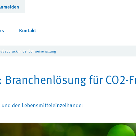
Anmelden
ns
Kontakt
Fußabdruck in der Schweinehaltung
: Branchenlösung für CO2-F
ft und den Lebensmitteleinzelhandel