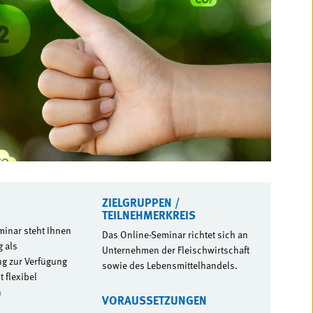
ZIELGRUPPEN /
TEILNEHMERKREIS
minar steht Ihnen
Das Online-Seminar richtet sich an
 als
Unternehmen der Fleischwirtschaft
g zur Verfügung
sowie des Lebensmittelhandels.
 flexibel
n
VORAUSSETZUNGEN