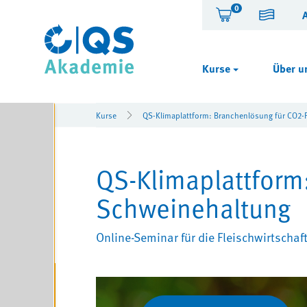
0
Kurse
Über u
Kurse
QS-Klimaplattform: Branchenlösung für CO2-
QS-Klimaplattform
Schweinehaltung
Online-Seminar für die Fleischwirtscha