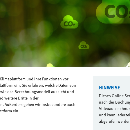
Klimaplattform und ihre Funktionen vor.
attform ein. Sie erfahren, welche Daten von
HINWEISE
 wie das Berechnungsmodell aussieht und
Dieses Online-Se
 weitere Dritte in der
nach der Buchung
n. Außerdem gehen wir insbesondere auch
Videoaufzeichnun
ttform ein.
und kann jederzeit
abgerufen werde