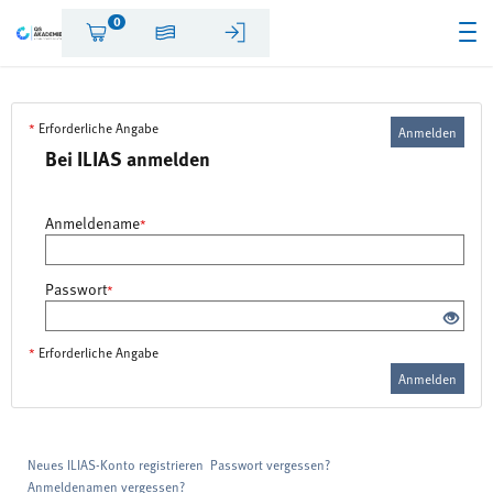
0
*
Erforderliche Angabe
Anmelden
Bei ILIAS anmelden
Anmeldename
*
Passwort
*
*
Erforderliche Angabe
Anmelden
Neues ILIAS-Konto registrieren
Passwort vergessen?
Anmeldenamen vergessen?